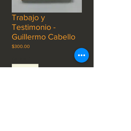
Trabajo y
Testimonio -
Guillermo Cabello
Precio
$300.00
Cantidad
*
Agregar al carrito
Prensa
Contacto