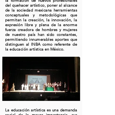
la formación de nuevos profesionales
del quehacer artístico, poner al alcance
de la sociedad mexicana herramientas
conceptuales y metodológicas que
permitan la creación, la innovación, la
expresión libre y plena de la enorme
fuerza creadora de hombres y mujeres
de nuestro país han sido constantes,
permitiendo innumerables aportes que
distinguen al INBA como referente de
la educación artística en México.
La educación artística es una demanda
social de la mayor importancia, sus