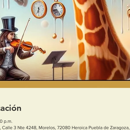
cación
00 p.m.
 Calle 3 Nte 4248, Morelos, 72080 Heroica Puebla de Zaragoza,