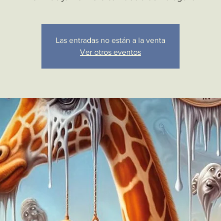
Las entradas no están a la venta
Ver otros eventos